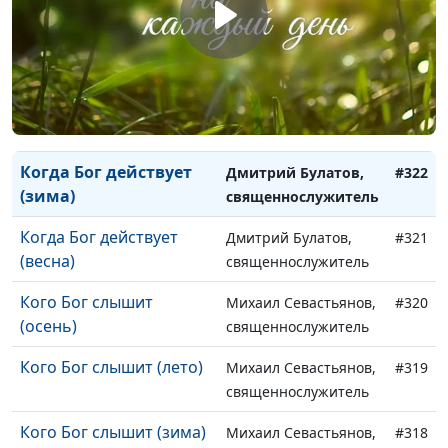
(весна)
Когда Бог действует
Дмитрий Булатов,
#324
(осень)
священнослужитель
Когда Бог действует
Дмитрий Булатов,
#323
(лето)
священнослужитель
Когда Бог действует
Дмитрий Булатов,
#322
(зима)
священнослужитель
Когда Бог действует
Дмитрий Булатов,
#321
(весна)
священнослужитель
Кого Бог слышит
Михаил Севастьянов,
#320
(осень)
священнослужитель
Кого Бог слышит (лето)
Михаил Севастьянов,
#319
священнослужитель
Кого Бог слышит (зима)
Михаил Севастьянов,
#318