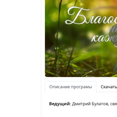
Описание програмы
Скачат
Ведущий
: Дмитрий Булатов, с