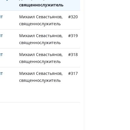
священнослужитель
ит
Михаил Севастьянов,
#320
священнослужитель
ит
Михаил Севастьянов,
#319
священнослужитель
ит
Михаил Севастьянов,
#318
священнослужитель
ит
Михаил Севастьянов,
#317
священнослужитель
ь веру
Михаил Севастьянов,
#316
священнослужитель
ь веру
Михаил Севастьянов,
#315
священнослужитель
ь веру
Михаил Севастьянов,
#314