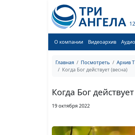
1
О компании
Видеоархив
Ауди
Главная
Посмотреть
Архив 
Когда Бог действует (весна)
Когда Бог действует
19 октября 2022