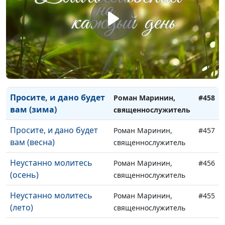
она? (весна)
священнослужитель
Просите, и дано будет
Роман Маринин,
#460
вам (осень)
священнослужитель
Просите, и дано будет
Роман Маринин,
#459
вам (лето)
священнослужитель
Просите, и дано будет
Роман Маринин,
#458
вам (зима)
священнослужитель
Просите, и дано будет
Роман Маринин,
#457
вам (весна)
священнослужитель
Неустанно молитесь
Роман Маринин,
#456
(осень)
священнослужитель
Неустанно молитесь
Роман Маринин,
#455
(лето)
священнослужитель