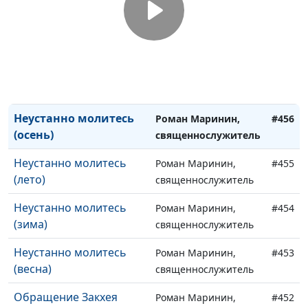
вам (лето)
священнослужитель
Просите, и дано будет
Роман Маринин,
#458
вам (зима)
священнослужитель
Просите, и дано будет
Роман Маринин,
#457
вам (весна)
священнослужитель
Неустанно молитесь
Роман Маринин,
#456
(осень)
священнослужитель
Неустанно молитесь
Роман Маринин,
#455
(лето)
священнослужитель
Неустанно молитесь
Роман Маринин,
#454
(зима)
священнослужитель
Неустанно молитесь
Роман Маринин,
#453
(весна)
священнослужитель
Обращение Закхея
Роман Маринин,
#452