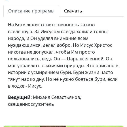
Рождество и поиск
Михаил Севастьянов,
#47
счастья
священнослужитель
Описание програмы
Скачать
Знание от Бога: как
Михаил Севастьянов,
#46
На Боге лежит ответственность за всю
влиться в церковь
священнослужитель
вселенную. За Иисусом всегда ходили толпы
народа, и Он уделял внимание всем
Называйся
Михаил Севастьянов,
#45
нуждающимся, делал добро. Но Иисус Христос
христианином. Будь
священнослужитель
никогда не допускал, чтобы Им просто
христианином
пользовались, ведь Он — Царь вселенной, Он
Ценность человека:
Михаил Севастьянов,
#44
мог управлять стихиями природы. Это описано в
кого слушать?
священнослужитель
истории с усмирением бури. Бури жизни часто
тянут нас ко дну. Но не нужно бояться бури, если
Когда можно все
Михаил Севастьянов,
#43
в лодке - Иисус.
исправить
священнослужитель
Ведущий
: Михаил Севастьянов,
Как увидеть Бога?
Михаил Севастьянов,
#42
священнослужитель
священнослужитель
Бог и Его церковь:
Михаил Севастьянов,
#41
супружеские
священнослужитель