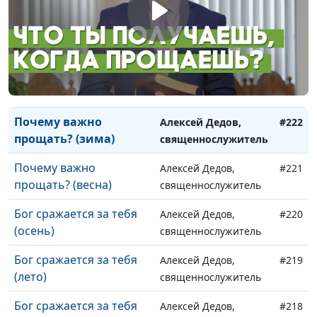
человека (весна)
священнослужитель
Почему важно
Алексей Дедов,
#224
прощать? (осень)
священнослужитель
Почему важно
Алексей Дедов,
#223
прощать? (лето)
священнослужитель
Почему важно
Алексей Дедов,
#222
прощать? (зима)
священнослужитель
Почему важно
Алексей Дедов,
#221
прощать? (весна)
священнослужитель
Бог сражается за тебя
Алексей Дедов,
#220
(осень)
священнослужитель
Бог сражается за тебя
Алексей Дедов,
#219
(лето)
священнослужитель
Бог сражается за тебя
Алексей Дедов,
#218