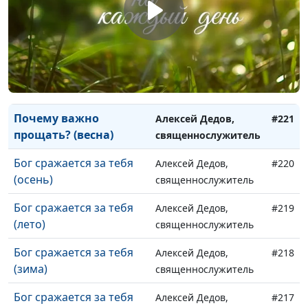
прощать? (осень)
священнослужитель
Почему важно
Алексей Дедов,
#223
прощать? (лето)
священнослужитель
Почему важно
Алексей Дедов,
#222
прощать? (зима)
священнослужитель
Почему важно
Алексей Дедов,
#221
прощать? (весна)
священнослужитель
Бог сражается за тебя
Алексей Дедов,
#220
(осень)
священнослужитель
Бог сражается за тебя
Алексей Дедов,
#219
(лето)
священнослужитель
Бог сражается за тебя
Алексей Дедов,
#218
(зима)
священнослужитель
Бог сражается за тебя
Алексей Дедов,
#217