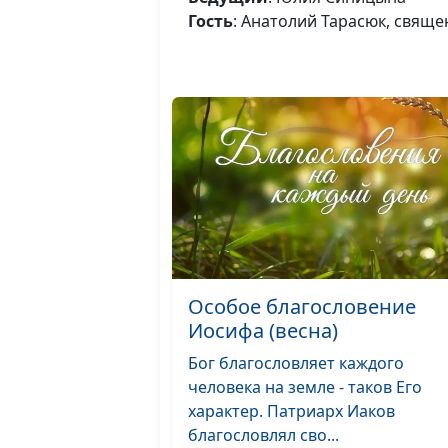
Гость
: Анатолий Тарасюк, свящ
Особое благословение
Иосифа (весна)
Бог благословляет каждого
человека на земле - таков Его
характер. Патриарх Иаков
благословлял сво...