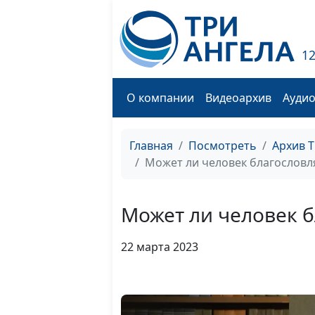
1
О компании
Видеоархив
Ауди
Главная
Посмотреть
Архив 
Может ли человек благословл
Может ли человек б
22 марта 2023