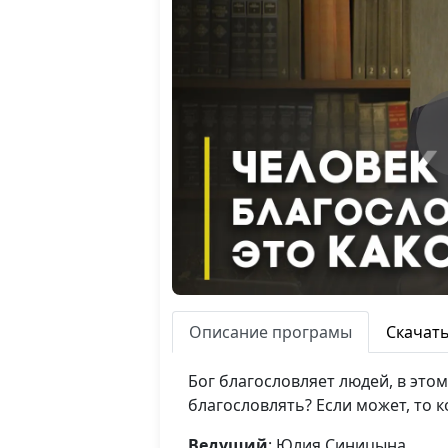
Описание програмы
Скачат
Бог благословляет людей, в этом
благословлять? Если может, то 
Ведущий
: Юлия Синицына