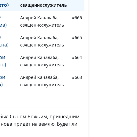
ето)
священнослужитель
е
Андрей Качалаба,
#666
ма)
священнослужитель
е
Андрей Качалаба,
#665
сна)
священнослужитель
вои
Андрей Качалаба,
#664
нь)
священнослужитель
вои
Андрей Качалаба,
#663
)
священнослужитель
вои
Андрей Качалаба,
#662
а)
священнослужитель
Он был Сыном Божьим, пришедшим
вои
Андрей Качалаба,
#661
снова придёт на землю. Будет ли
на)
священнослужитель
ся вам
Андрей Качалаба,
#660