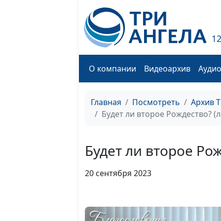
1
О компании
Видеоархив
Ауди
Главная
Посмотреть
Архив 
Будет ли второе Рождество? (л
Будет ли второе Рож
20 сентября 2023