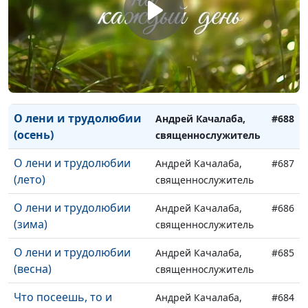
(лето)
священнослужитель
Научись простоте
Андрей Качалаба,
#690
(зима)
священнослужитель
Научись простоте
Андрей Качалаба,
#689
(весна)
священнослужитель
О лени и трудолюбии
Андрей Качалаба,
#688
(осень)
священнослужитель
О лени и трудолюбии
Андрей Качалаба,
#687
(лето)
священнослужитель
О лени и трудолюбии
Андрей Качалаба,
#686
(зима)
священнослужитель
О лени и трудолюбии
Андрей Качалаба,
#685
(весна)
священнослужитель
Что посеешь, то и
Андрей Качалаба,
#684