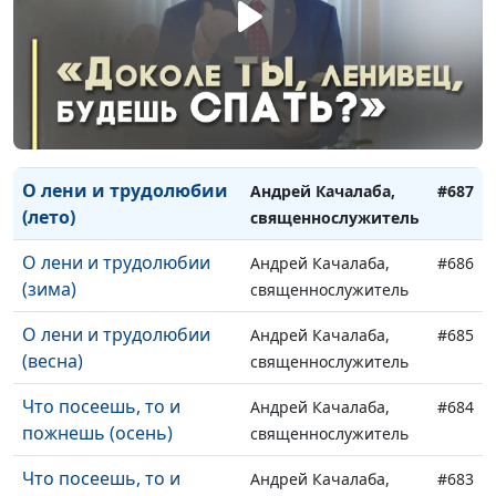
(зима)
священнослужитель
Научись простоте
Андрей Качалаба,
#689
(весна)
священнослужитель
О лени и трудолюбии
Андрей Качалаба,
#688
(осень)
священнослужитель
О лени и трудолюбии
Андрей Качалаба,
#687
(лето)
священнослужитель
О лени и трудолюбии
Андрей Качалаба,
#686
(зима)
священнослужитель
О лени и трудолюбии
Андрей Качалаба,
#685
(весна)
священнослужитель
Что посеешь, то и
Андрей Качалаба,
#684
пожнешь (осень)
священнослужитель
Что посеешь, то и
Андрей Качалаба,
#683