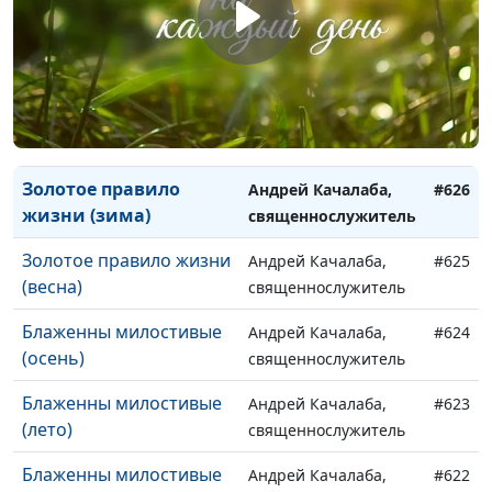
человека (весна)
священнослужитель
Золотое правило жизни
Андрей Качалаба,
#628
(осень)
священнослужитель
Золотое правило жизни
Андрей Качалаба,
#627
(лето)
священнослужитель
Золотое правило
Андрей Качалаба,
#626
жизни (зима)
священнослужитель
Золотое правило жизни
Андрей Качалаба,
#625
(весна)
священнослужитель
Блаженны милостивые
Андрей Качалаба,
#624
(осень)
священнослужитель
Блаженны милостивые
Андрей Качалаба,
#623
(лето)
священнослужитель
Блаженны милостивые
Андрей Качалаба,
#622