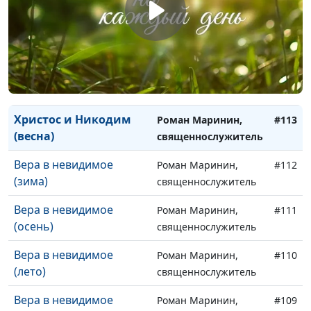
(зима)
священнослужитель
Христос и Никодим
Роман Маринин,
#115
(осень)
священнослужитель
Христос и Никодим
Роман Маринин,
#114
(лето)
священнослужитель
Христос и Никодим
Роман Маринин,
#113
(весна)
священнослужитель
Вера в невидимое
Роман Маринин,
#112
(зима)
священнослужитель
Вера в невидимое
Роман Маринин,
#111
(осень)
священнослужитель
Вера в невидимое
Роман Маринин,
#110
(лето)
священнослужитель
Вера в невидимое
Роман Маринин,
#109