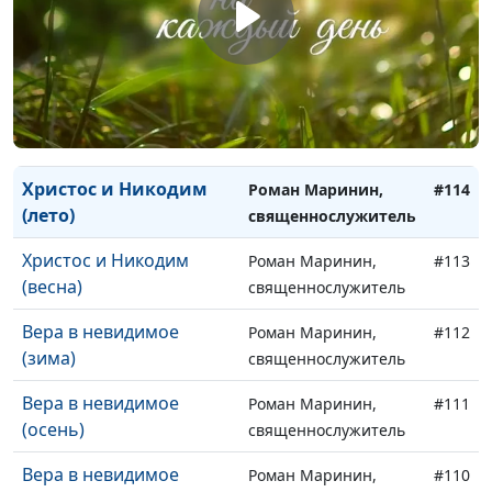
(весна)
священнослужитель
Христос и Никодим
Роман Маринин,
#116
(зима)
священнослужитель
Христос и Никодим
Роман Маринин,
#115
(осень)
священнослужитель
Христос и Никодим
Роман Маринин,
#114
(лето)
священнослужитель
Христос и Никодим
Роман Маринин,
#113
(весна)
священнослужитель
Вера в невидимое
Роман Маринин,
#112
(зима)
священнослужитель
Вера в невидимое
Роман Маринин,
#111
(осень)
священнослужитель
Вера в невидимое
Роман Маринин,
#110