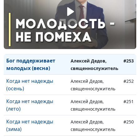
молодых (осень)
священнослужитель
Бог поддерживает
Алексей Дедов,
#255
молодых (лето)
священнослужитель
Бог поддерживает
Алексей Дедов,
#254
молодых (зима)
священнослужитель
Бог поддерживает
Алексей Дедов,
#253
молодых (весна)
священнослужитель
Когда нет надежды
Алексей Дедов,
#252
(осень)
священнослужитель
Когда нет надежды
Алексей Дедов,
#251
(лето)
священнослужитель
Когда нет надежды
Алексей Дедов,
#250
(зима)
священнослужитель