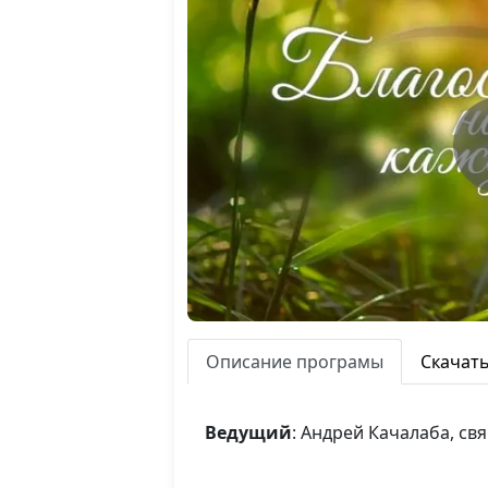
Описание програмы
Скачат
Ведущий
: Андрей Качалаба, с