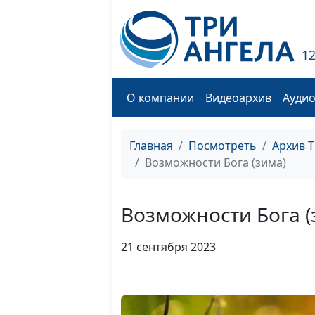
1
О компании
Видеоархив
Ауди
Главная
Посмотреть
Архив 
Возможности Бога (зима)
Возможности Бога (
21 сентября 2023