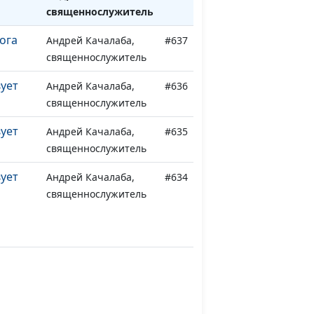
священнослужитель
ога
Андрей Качалаба,
#637
священнослужитель
ует
Андрей Качалаба,
#636
священнослужитель
ует
Андрей Качалаба,
#635
священнослужитель
ует
Андрей Качалаба,
#634
священнослужитель
ует
Андрей Качалаба,
#633
священнослужитель
т грех
Андрей Качалаба,
#632
нь)
священнослужитель
т грех
Андрей Качалаба,
#631