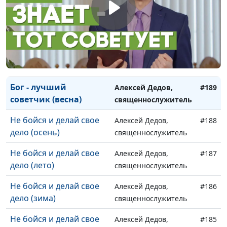
(осень)
священнослужитель
Бог - лучший советчик
Алексей Дедов,
#191
(лето)
священнослужитель
Бог - лучший советчик
Алексей Дедов,
#190
(зима)
священнослужитель
Бог - лучший
Алексей Дедов,
#189
советчик (весна)
священнослужитель
Не бойся и делай свое
Алексей Дедов,
#188
дело (осень)
священнослужитель
Не бойся и делай свое
Алексей Дедов,
#187
дело (лето)
священнослужитель
Не бойся и делай свое
Алексей Дедов,
#186
дело (зима)
священнослужитель
Не бойся и делай свое
Алексей Дедов,
#185