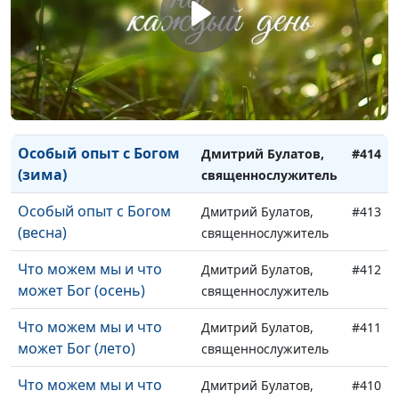
сокровище (весна)
священнослужитель
Особый опыт с Богом
Дмитрий Булатов,
#416
(осень)
священнослужитель
Особый опыт с Богом
Дмитрий Булатов,
#415
(лето)
священнослужитель
Особый опыт с Богом
Дмитрий Булатов,
#414
(зима)
священнослужитель
Особый опыт с Богом
Дмитрий Булатов,
#413
(весна)
священнослужитель
Что можем мы и что
Дмитрий Булатов,
#412
может Бог (осень)
священнослужитель
Что можем мы и что
Дмитрий Булатов,
#411
может Бог (лето)
священнослужитель
Что можем мы и что
Дмитрий Булатов,
#410