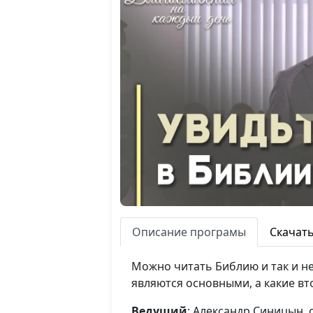
Описание програмы
Скачат
Можно читать Библию и так и не
являются основными, а какие в
Ведущий
: Александр Синицын,