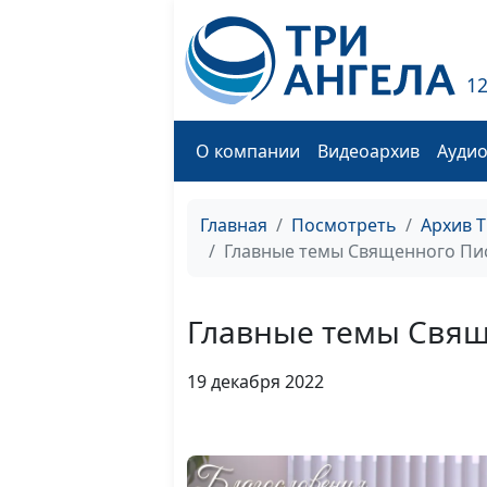
1
О компании
Видеоархив
Ауди
Главная
Посмотреть
Архив 
Главные темы Священного Пис
Главные темы Свящ
19 декабря 2022