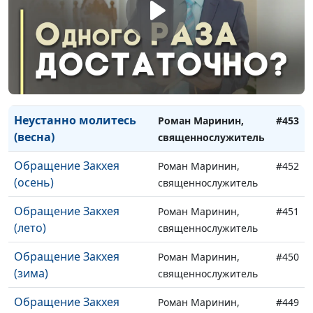
(осень)
священнослужитель
Неустанно молитесь
Роман Маринин,
#455
(лето)
священнослужитель
Неустанно молитесь
Роман Маринин,
#454
(зима)
священнослужитель
Неустанно молитесь
Роман Маринин,
#453
(весна)
священнослужитель
Обращение Закхея
Роман Маринин,
#452
(осень)
священнослужитель
Обращение Закхея
Роман Маринин,
#451
(лето)
священнослужитель
Обращение Закхея
Роман Маринин,
#450
(зима)
священнослужитель
Обращение Закхея
Роман Маринин,
#449