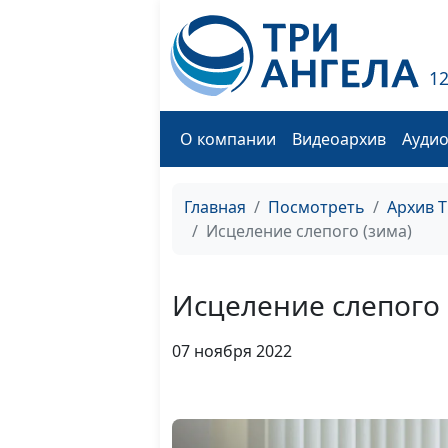
1
О компании
Видеоархив
Ауди
Главная
Посмотреть
Архив 
Исцеление слепого (зима)
Исцеление слепого 
07 ноября 2022