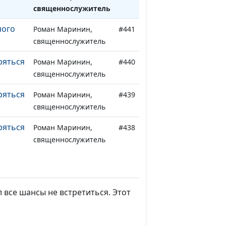
священнослужитель
пого
Роман Маринин,
#441
священнослужитель
ряться
Роман Маринин,
#440
священнослужитель
ряться
Роман Маринин,
#439
священнослужитель
ряться
Роман Маринин,
#438
священнослужитель
ряться
Роман Маринин,
#437
священнослужитель
 все шансы не встретиться. Этот
 Для
Роман Маринин,
#436
еть в
священнослужитель
сень)