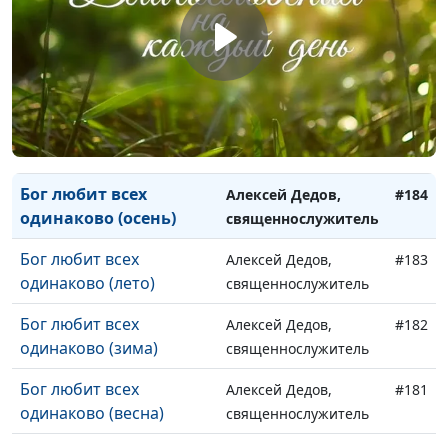
дело (лето)
священнослужитель
Не бойся и делай свое
Алексей Дедов,
#186
дело (зима)
священнослужитель
Не бойся и делай свое
Алексей Дедов,
#185
дело (весна)
священнослужитель
Бог любит всех
Алексей Дедов,
#184
одинаково (осень)
священнослужитель
Бог любит всех
Алексей Дедов,
#183
одинаково (лето)
священнослужитель
Бог любит всех
Алексей Дедов,
#182
одинаково (зима)
священнослужитель
Бог любит всех
Алексей Дедов,
#181
одинаково (весна)
священнослужитель