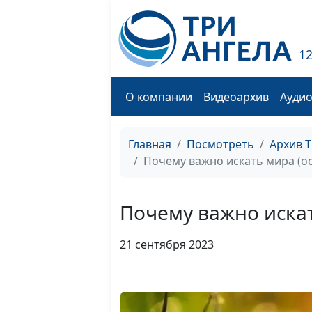
1
О компании
Видеоархив
Ауди
Главная
Посмотреть
Архив 
Почему важно искать мира (о
Почему важно искат
21 сентября 2023