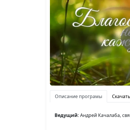
Описание програмы
Скачат
Ведущий
: Андрей Качалаба, с