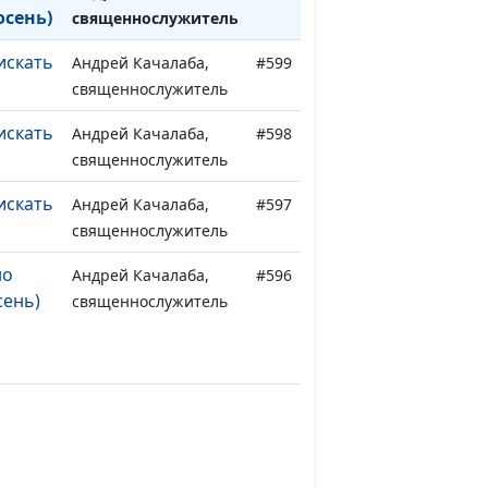
осень)
священнослужитель
искать
Андрей Качалаба,
#599
священнослужитель
искать
Андрей Качалаба,
#598
священнослужитель
искать
Андрей Качалаба,
#597
священнослужитель
но
Андрей Качалаба,
#596
сень)
священнослужитель
но
Андрей Качалаба,
#595
ето)
священнослужитель
но
Андрей Качалаба,
#594
има)
священнослужитель
но
Андрей Качалаба,
#593