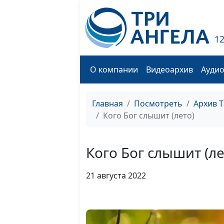
1
О компании
Видеоархив
Ауди
Главная
Посмотреть
Архив 
Кого Бог слышит (лето)
Кого Бог слышит (ле
21 августа 2022