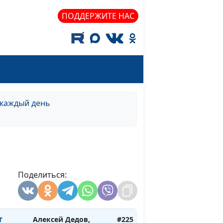
священнослужитель
ПОДДЕРЖИТЕ НАС
лизок к
Алексей Дедов,
#231
священнослужитель
лизок к
Алексей Дедов,
#230
священнослужитель
лизок к
Алексей Дедов,
#229
священнослужитель
 каждый день
Алексей Дедов,
#228
ь)
священнослужитель
Алексей Дедов,
#227
священнослужитель
Поделиться:
Алексей Дедов,
#226
)
священнослужитель
т
Алексей Дедов,
#225