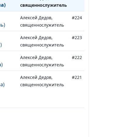
на)
священнослужитель
Алексей Дедов,
#224
ь)
священнослужитель
Алексей Дедов,
#223
)
священнослужитель
Алексей Дедов,
#222
)
священнослужитель
Алексей Дедов,
#221
а)
священнослужитель
за
Алексей Дедов,
#220
священнослужитель
за
Алексей Дедов,
#219
священнослужитель
за
Алексей Дедов,
#218