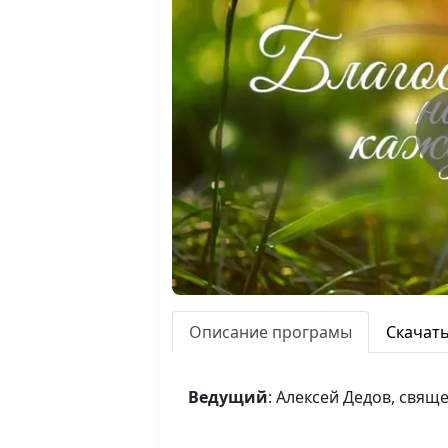
Описание програмы
Скачат
Ведущий
: Алексей Дедов, свя