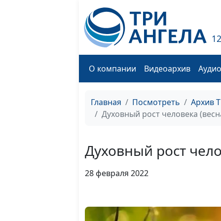
1
О компании
Видеоархив
Ауди
Главная
Посмотреть
Архив 
Духовный рост человека (весн
Духовный рост чело
28 февраля 2022