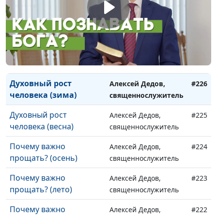
нам (весна)
священнослужитель
Духовный рост
Алексей Дедов,
#228
человека (осень)
священнослужитель
Духовный рост
Алексей Дедов,
#227
человека (лето)
священнослужитель
Духовный рост
Алексей Дедов,
#226
человека (зима)
священнослужитель
Духовный рост
Алексей Дедов,
#225
человека (весна)
священнослужитель
Почему важно
Алексей Дедов,
#224
прощать? (осень)
священнослужитель
Почему важно
Алексей Дедов,
#223
прощать? (лето)
священнослужитель
Почему важно
Алексей Дедов,
#222