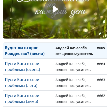
Рождество? (осень)
священнослужитель
Будет ли второе
Андрей Качалаба,
#667
Рождество? (лето)
священнослужитель
Будет ли второе
Андрей Качалаба,
#666
Рождество? (зима)
священнослужитель
Будет ли второе
Андрей Качалаба,
#665
Рождество? (весна)
священнослужитель
Пусти Бога в свои
Андрей Качалаба,
#664
проблемы (осень)
священнослужитель
Пусти Бога в свои
Андрей Качалаба,
#663
проблемы (лето)
священнослужитель
Пусти Бога в свои
Андрей Качалаба,
#662
проблемы (зима)
священнослужитель