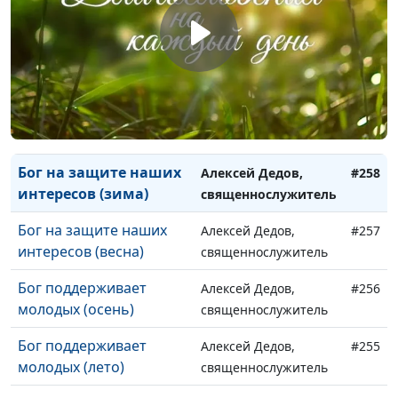
(весна)
священнослужитель
Бог на защите наших
Алексей Дедов,
#260
интересов (осень)
священнослужитель
Бог на защите наших
Алексей Дедов,
#259
интересов (лето)
священнослужитель
Бог на защите наших
Алексей Дедов,
#258
интересов (зима)
священнослужитель
Бог на защите наших
Алексей Дедов,
#257
интересов (весна)
священнослужитель
Бог поддерживает
Алексей Дедов,
#256
молодых (осень)
священнослужитель
Бог поддерживает
Алексей Дедов,
#255
молодых (лето)
священнослужитель