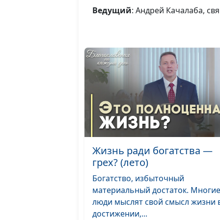
Ведущий
: Андрей Качалаба, с
Жизнь ради богатства —
грех? (лето)
Богатство, избыточный
материальный достаток. Многи
люди мыслят свой смысл жизни в
достижении,...