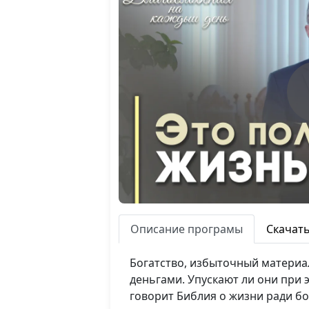
Описание програмы
Скачат
Богатство, избыточный материал
деньгами. Упускают ли они при 
говорит Библия о жизни ради бо