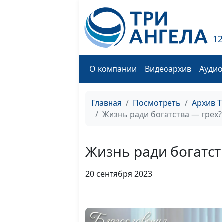
1
О компании
Видеоархив
Ауди
Главная
Посмотреть
Архив 
Жизнь ради богатства — грех? 
Жизнь ради богатств
20 сентября 2023