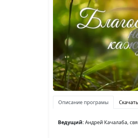
Описание програмы
Скачат
Ведущий
: Андрей Качалаба, с