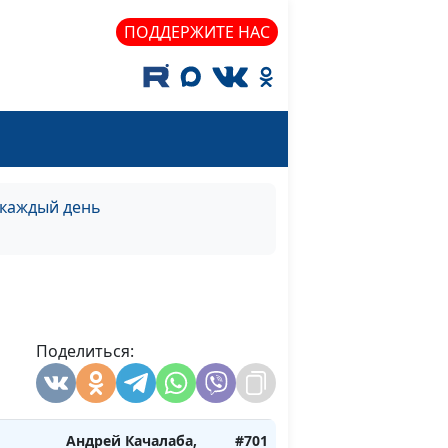
нь)
священнослужитель
ПОДДЕРЖИТЕ НАС
 и
Андрей Качалаба,
#707
о)
священнослужитель
 и
Андрей Качалаба,
#706
а)
священнослужитель
 и
Андрей Качалаба,
#705
на)
священнослужитель
 каждый день
Андрей Качалаба,
#704
ень)
священнослужитель
Андрей Качалаба,
#703
то)
священнослужитель
Поделиться:
Андрей Качалаба,
#702
ма)
священнослужитель
Андрей Качалаба,
#701