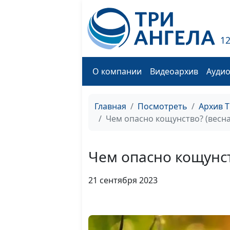
1
О компании
Видеоархив
Ауди
Главная
Посмотреть
Архив 
Чем опасно кощунство? (весна
Чем опасно кощунст
21 сентября 2023