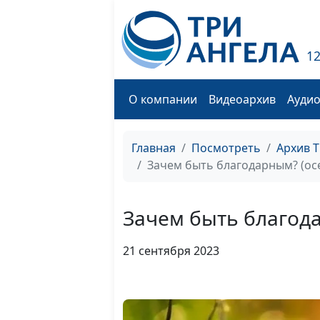
1
О компании
Видеоархив
Ауди
Главная
Посмотреть
Архив 
Зачем быть благодарным? (ос
Зачем быть благода
21 сентября 2023