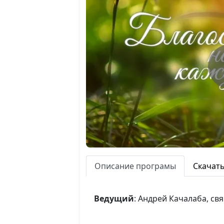
Описание програмы
Скачат
Ведущий
: Андрей Качалаба, с