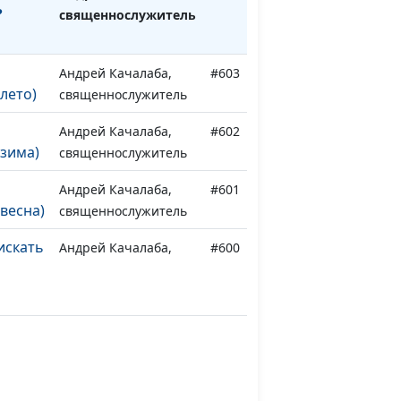
?
священнослужитель
Андрей Качалаба,
#603
лето)
священнослужитель
Андрей Качалаба,
#602
зима)
священнослужитель
Андрей Качалаба,
#601
весна)
священнослужитель
искать
Андрей Качалаба,
#600
священнослужитель
искать
Андрей Качалаба,
#599
священнослужитель
искать
Андрей Качалаба,
#598
священнослужитель