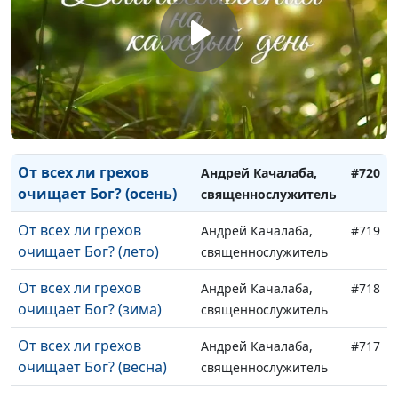
священнослужитель
Доброе имя (зима)
Андрей Качалаба,
#722
священнослужитель
Доброе имя (весна)
Андрей Качалаба,
#721
священнослужитель
От всех ли грехов
Андрей Качалаба,
#720
очищает Бог? (осень)
священнослужитель
От всех ли грехов
Андрей Качалаба,
#719
очищает Бог? (лето)
священнослужитель
От всех ли грехов
Андрей Качалаба,
#718
очищает Бог? (зима)
священнослужитель
От всех ли грехов
Андрей Качалаба,
#717
очищает Бог? (весна)
священнослужитель