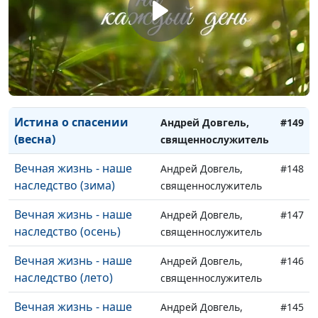
(зима)
священнослужитель
Истина о спасении
Андрей Довгель,
#151
(осень)
священнослужитель
Истина о спасении
Андрей Довгель,
#150
(лето)
священнослужитель
Истина о спасении
Андрей Довгель,
#149
(весна)
священнослужитель
Вечная жизнь - наше
Андрей Довгель,
#148
наследство (зима)
священнослужитель
Вечная жизнь - наше
Андрей Довгель,
#147
наследство (осень)
священнослужитель
Вечная жизнь - наше
Андрей Довгель,
#146
наследство (лето)
священнослужитель
Вечная жизнь - наше
Андрей Довгель,
#145