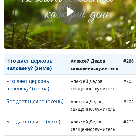
это... (весна)
священнослужитель
Что дает церковь
Алексей Дедов,
#208
человеку? (осень)
священнослужитель
Что дает церковь
Алексей Дедов,
#207
человеку? (лето)
священнослужитель
Что дает церковь
Алексей Дедов,
#206
человеку? (зима)
священнослужитель
Что дает церковь
Алексей Дедов,
#205
человеку? (весна)
священнослужитель
Бог дает щедро (осень)
Алексей Дедов,
#204
священнослужитель
Бог дает щедро (лето)
Алексей Дедов,
#203
священнослужитель