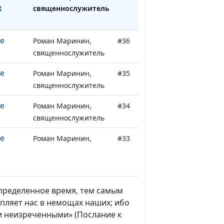
х
священнослужитель
е
Роман Маринин,
#36
священнослужитель
е
Роман Маринин,
#35
священнослужитель
е
Роман Маринин,
#34
священнослужитель
е
Роман Маринин,
#33
священнослужитель
Роман Маринин,
#32
е
священнослужитель
определенное время, тем самым
пляет нас в немощах наших; ибо
ми неизреченными» (Послание к
Роман Маринин,
#31