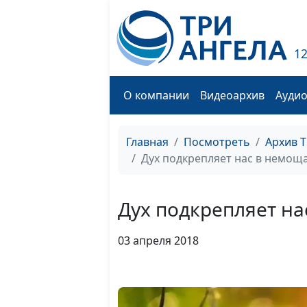
1
О компании
Видеоархив
Ауди
Главная
Посмотреть
Архив 
Дух подкрепляет нас в немоща
Дух подкрепляет на
03 апреля 2018