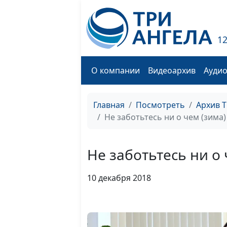
1
О компании
Видеоархив
Ауди
Главная
Посмотреть
Архив 
Не заботьтесь ни о чем (зима)
Не заботьтесь ни о 
10 декабря 2018