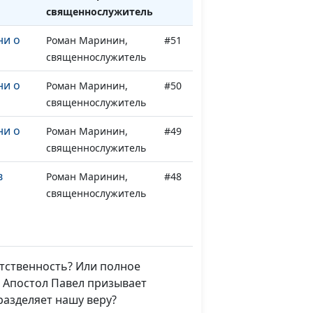
священнослужитель
ни о
Роман Маринин,
#51
священнослужитель
ни о
Роман Маринин,
#50
священнослужитель
ни о
Роман Маринин,
#49
священнослужитель
в
Роман Маринин,
#48
священнослужитель
в
Роман Маринин,
#47
священнослужитель
етственность? Или полное
в
Роман Маринин,
#46
? Апостол Павел призывает
священнослужитель
разделяет нашу веру?
в
Роман Маринин,
#45