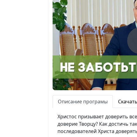
Описание програмы
Скачат
Христос призывает доверить все
доверие Творцу? Как достичь та
последователей Христа доверять