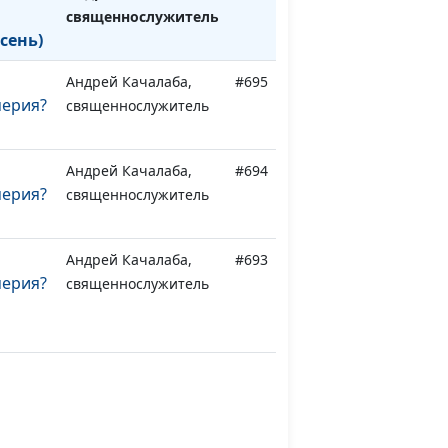
священнослужитель
сень)
Андрей Качалаба,
#695
мерия?
священнослужитель
Андрей Качалаба,
#694
мерия?
священнослужитель
Андрей Качалаба,
#693
мерия?
священнослужитель
оте
Андрей Качалаба,
#692
священнослужитель
оте
Андрей Качалаба,
#691
священнослужитель