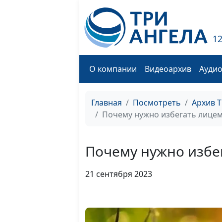
1
О компании
Видеоархив
Ауди
Главная
Посмотреть
Архив 
Почему нужно избегать лицем
Почему нужно избег
21 сентября 2023