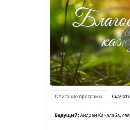
Описание програмы
Скачат
Ведущий
: Андрей Качалаба, с