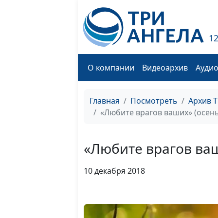
1
О компании
Видеоархив
Ауди
Главная
Посмотреть
Архив 
«Любите врагов ваших» (осень
«Любите врагов ваш
10 декабря 2018