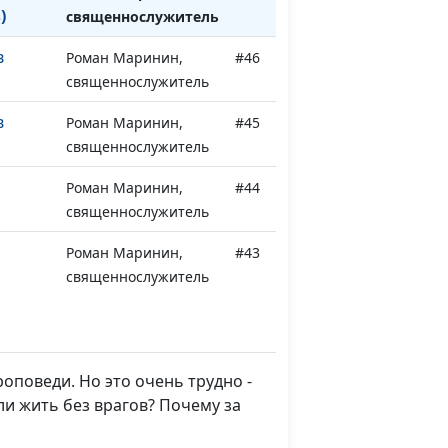
)
священнослужитель
в
Роман Маринин,
#46
священнослужитель
в
Роман Маринин,
#45
священнослужитель
Роман Маринин,
#44
священнослужитель
Роман Маринин,
#43
священнослужитель
Роман Маринин,
#42
священнослужитель
оповеди. Но это очень трудно -
Роман Маринин,
#41
ли жить без врагов? Почему за
священнослужитель
т нас
Роман Маринин,
#40