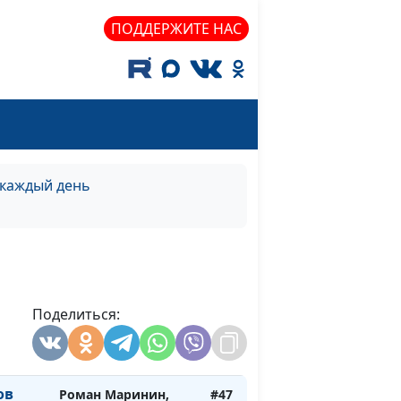
о)
священнослужитель
ПОДДЕРЖИТЕ НАС
Роман Маринин,
#53
на)
священнослужитель
ни о
Роман Маринин,
#52
священнослужитель
ни о
Роман Маринин,
#51
священнослужитель
 каждый день
ни о
Роман Маринин,
#50
священнослужитель
ни о
Роман Маринин,
#49
священнослужитель
Поделиться:
в
Роман Маринин,
#48
священнослужитель
ов
Роман Маринин,
#47