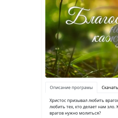
Описание програмы
Скачат
Христос призывал любить врагов
любить тех, кто делает нам зло
врагов нужно молиться?