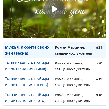
жен (зима)
священнослужитель
Мужья, любите своих
Роман Маринин,
#23
жен (осень)
священнослужитель
Мужья, любите своих
Роман Маринин,
#22
жен (лето)
священнослужитель
Мужья, любите своих
Роман Маринин,
#21
жен (весна)
священнослужитель
Ты взираешь на обиды
Роман Маринин,
#20
и притеснения (зима)
священнослужитель
Ты взираешь на обиды
Роман Маринин,
#19
и притеснения (осень)
священнослужитель
Ты взираешь на обиды
Роман Маринин,
#18
и притеснения (лето)
священнослужитель