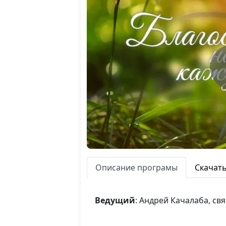
Описание програмы
Скачат
Ведущий
: Андрей Качалаба, с