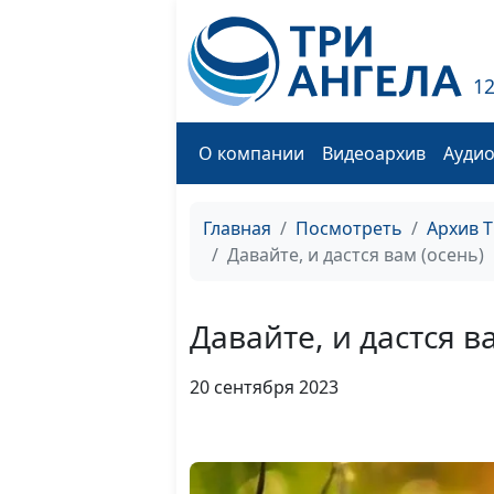
1
О компании
Видеоархив
Ауди
Главная
Посмотреть
Архив 
Давайте, и дастся вам (осень)
Давайте, и дастся в
20 сентября 2023