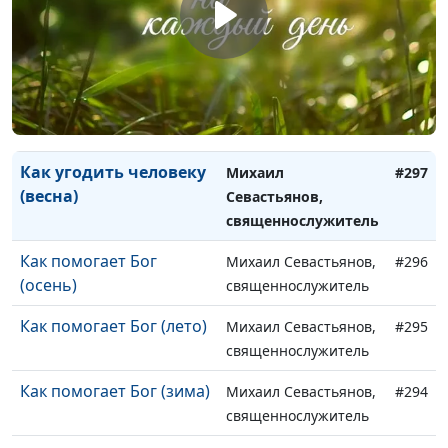
(осень)
священнослужитель
Как угодить человеку
Михаил Севастьянов,
#299
(лето)
священнослужитель
Как угодить человеку
Михаил Севастьянов,
#298
(зима)
священнослужитель
Как угодить человеку
Михаил
#297
(весна)
Севастьянов,
священнослужитель
Как помогает Бог
Михаил Севастьянов,
#296
(осень)
священнослужитель
Как помогает Бог (лето)
Михаил Севастьянов,
#295
священнослужитель
Как помогает Бог (зима)
Михаил Севастьянов,
#294
священнослужитель