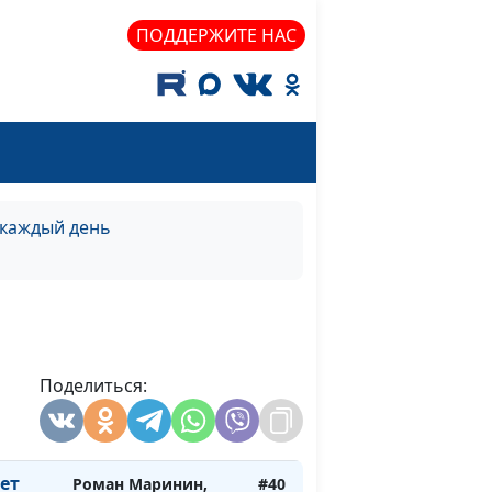
священнослужитель
ПОДДЕРЖИТЕ НАС
в
Роман Маринин,
#46
священнослужитель
в
Роман Маринин,
#45
священнослужитель
Роман Маринин,
#44
священнослужитель
 каждый день
Роман Маринин,
#43
священнослужитель
Роман Маринин,
#42
священнослужитель
Поделиться:
Роман Маринин,
#41
священнослужитель
ет
Роман Маринин,
#40