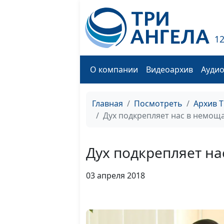
1
О компании
Видеоархив
Ауди
Главная
Посмотреть
Архив 
Дух подкрепляет нас в немоща
Дух подкрепляет на
03 апреля 2018