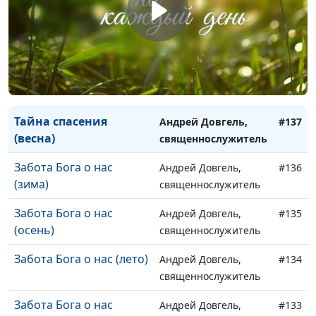
священнослужитель
Тайна спасения (осень)
Андрей Довгель,
#139
священнослужитель
Тайна спасения (лето)
Андрей Довгель,
#138
священнослужитель
Тайна спасения
Андрей Довгель,
#137
(весна)
священнослужитель
Забота Бога о нас
Андрей Довгель,
#136
(зима)
священнослужитель
Забота Бога о нас
Андрей Довгель,
#135
(осень)
священнослужитель
Забота Бога о нас (лето)
Андрей Довгель,
#134
священнослужитель
Забота Бога о нас
Андрей Довгель,
#133