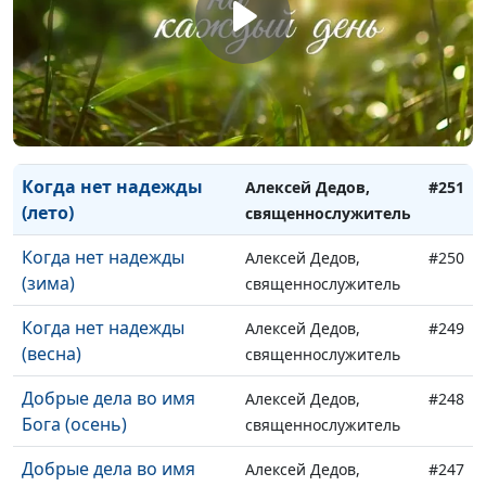
молодых (зима)
священнослужитель
Бог поддерживает
Алексей Дедов,
#253
молодых (весна)
священнослужитель
Когда нет надежды
Алексей Дедов,
#252
(осень)
священнослужитель
Когда нет надежды
Алексей Дедов,
#251
(лето)
священнослужитель
Когда нет надежды
Алексей Дедов,
#250
(зима)
священнослужитель
Когда нет надежды
Алексей Дедов,
#249
(весна)
священнослужитель
Добрые дела во имя
Алексей Дедов,
#248
Бога (осень)
священнослужитель
Добрые дела во имя
Алексей Дедов,
#247