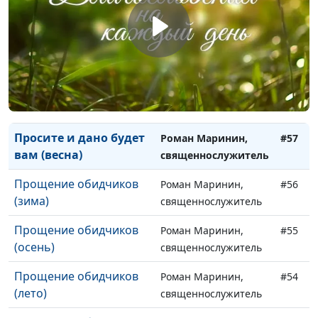
вам (зима)
священнослужитель
Просите и дано будет
Роман Маринин,
#59
вам (осень)
священнослужитель
Просите и дано будет
Роман Маринин,
#58
вам (лето)
священнослужитель
Просите и дано будет
Роман Маринин,
#57
вам (весна)
священнослужитель
Прощение обидчиков
Роман Маринин,
#56
(зима)
священнослужитель
Прощение обидчиков
Роман Маринин,
#55
(осень)
священнослужитель
Прощение обидчиков
Роман Маринин,
#54
(лето)
священнослужитель