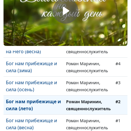
Все заботы возложите
Роман Маринин,
#7
на Него (осень)
священнослужитель
Все заботы возложите
Роман Маринин,
#6
на Него (лето)
священнослужитель
Все заботы возложите
Роман Маринин,
#5
на Него (весна)
священнослужитель
Бог нам прибежище и
Роман Маринин,
#4
сила (зима)
священнослужитель
Бог нам прибежище и
Роман Маринин,
#3
сила (осень)
священнослужитель
Бог нам прибежище и
Роман Маринин,
#2
сила (лето)
священнослужитель
Бог нам прибежище и
Роман Маринин,
#1
сила (весна)
священнослужитель