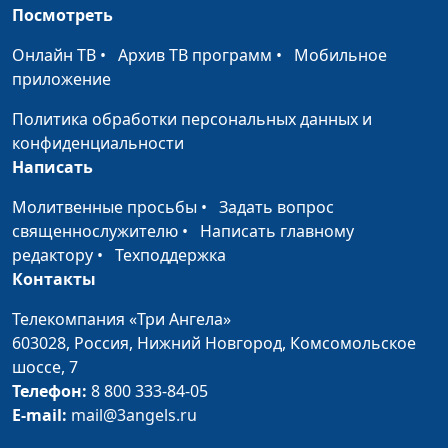
Посмотреть
Онлайн ТВ
•
Архив ТВ программ
•
Мобильное
приложение
Политика обработки персональных данных и
конфиденциальности
Написать
Молитвенные просьбы
•
Задать вопрос
священнослужителю
•
Написать главному
редактору
•
Техподдержка
Контакты
Телекомпания «Три Ангела»
603028,
Россия, Нижний Новгород,
Комсомольское
шоссе, 7
Телефон:
8 800 333-84-05
E-mail:
mail@3angels.ru