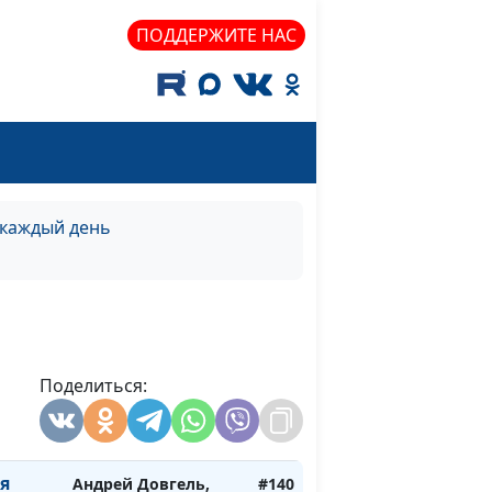
ень)
священнослужитель
ПОДДЕРЖИТЕ НАС
 наше
Андрей Довгель,
#146
о)
священнослужитель
 наше
Андрей Довгель,
#145
на)
священнослужитель
мное
Андрей Довгель,
#144
священнослужитель
 каждый день
мное
Андрей Довгель,
#143
священнослужитель
мное
Андрей Довгель,
#142
священнослужитель
Поделиться:
мное
Андрей Довгель,
#141
священнослужитель
я
Андрей Довгель,
#140