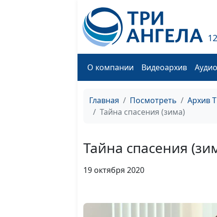
1
О компании
Видеоархив
Ауди
Главная
Посмотреть
Архив 
Тайна спасения (зима)
Тайна спасения (зи
19 октября 2020