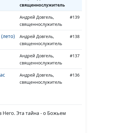
священнослужитель
Андрей Довгель,
#139
священнослужитель
 (лето)
Андрей Довгель,
#138
священнослужитель
Андрей Довгель,
#137
священнослужитель
нас
Андрей Довгель,
#136
священнослужитель
нас
Андрей Довгель,
#135
священнослужитель
 Него. Эта тайна - о Божьем
нас
Андрей Довгель,
#134
священнослужитель
нас
Андрей Довгель,
#133