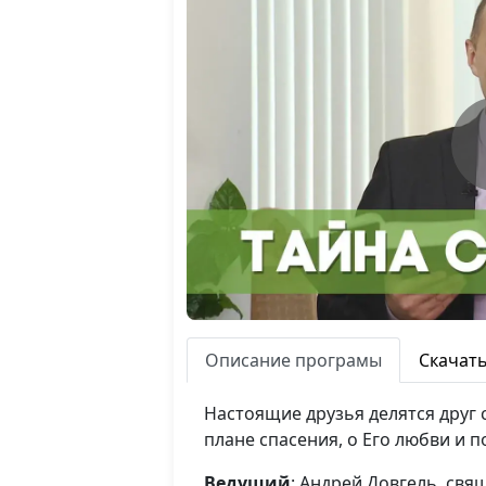
Описание програмы
Скачат
Настоящие друзья делятся друг с
плане спасения, о Его любви и п
Ведущий
: Андрей Довгель, св