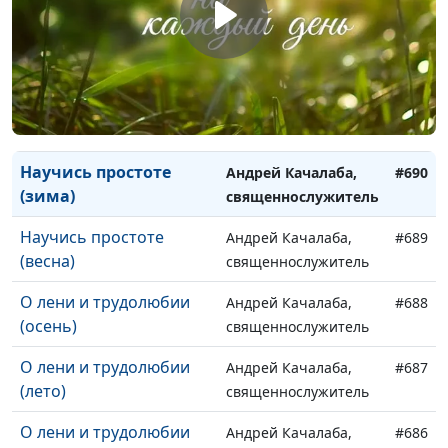
лицемерия? (весна)
священнослужитель
Научись простоте
Андрей Качалаба,
#692
(осень)
священнослужитель
Научись простоте
Андрей Качалаба,
#691
(лето)
священнослужитель
Научись простоте
Андрей Качалаба,
#690
(зима)
священнослужитель
Научись простоте
Андрей Качалаба,
#689
(весна)
священнослужитель
О лени и трудолюбии
Андрей Качалаба,
#688
(осень)
священнослужитель
О лени и трудолюбии
Андрей Качалаба,
#687
(лето)
священнослужитель
О лени и трудолюбии
Андрей Качалаба,
#686