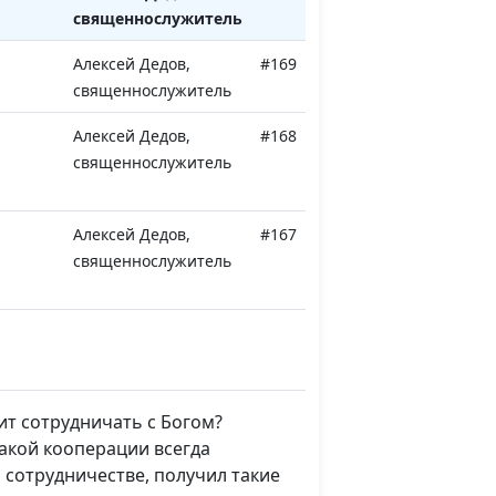
священнослужитель
Алексей Дедов,
#169
священнослужитель
Алексей Дедов,
#168
священнослужитель
Алексей Дедов,
#167
священнослужитель
Алексей Дедов,
#166
священнослужитель
ит сотрудничать с Богом?
Алексей Дедов,
#165
такой кооперации всегда
священнослужитель
 сотрудничестве, получил такие