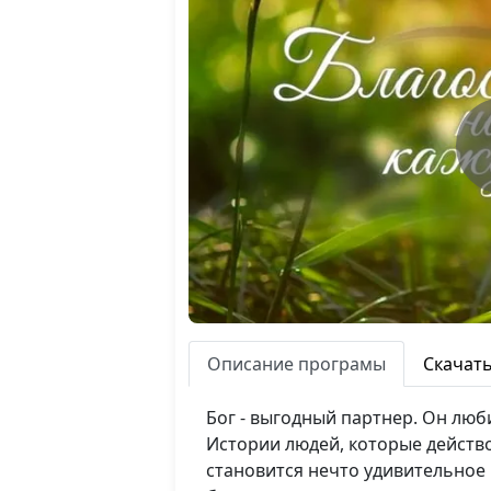
Описание програмы
Скачат
Бог - выгодный партнер. Он люб
Истории людей, которые действо
становится нечто удивительное 