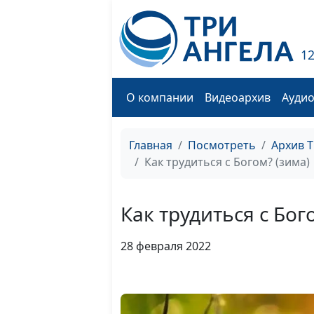
1
О компании
Видеоархив
Ауди
Главная
Посмотреть
Архив 
Как трудиться с Богом? (зима)
Как трудиться с Бог
28 февраля 2022