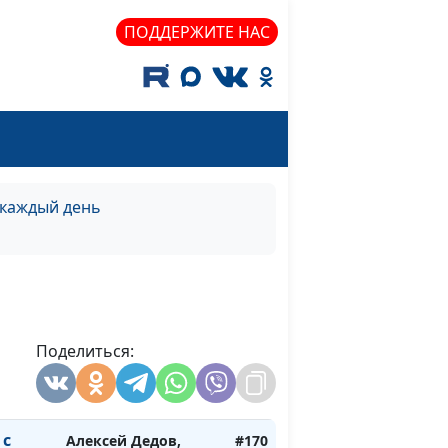
священнослужитель
ПОДДЕРЖИТЕ НАС
ог?
Алексей Дедов,
#176
священнослужитель
ог?
Алексей Дедов,
#175
священнослужитель
ог?
Алексей Дедов,
#174
священнослужитель
 каждый день
ог?
Алексей Дедов,
#173
священнослужитель
Алексей Дедов,
#172
священнослужитель
Поделиться:
Алексей Дедов,
#171
священнослужитель
 с
Алексей Дедов,
#170