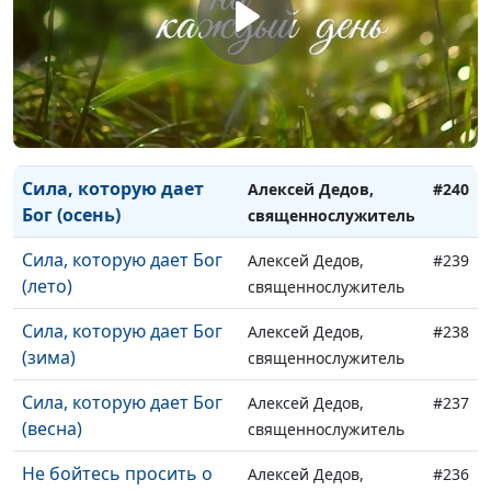
священнослужитель
Бог верен тебе (зима)
Алексей Дедов,
#242
священнослужитель
Бог верен тебе (весна)
Алексей Дедов,
#241
священнослужитель
Сила, которую дает
Алексей Дедов,
#240
Бог (осень)
священнослужитель
Сила, которую дает Бог
Алексей Дедов,
#239
(лето)
священнослужитель
Сила, которую дает Бог
Алексей Дедов,
#238
(зима)
священнослужитель
Сила, которую дает Бог
Алексей Дедов,
#237
(весна)
священнослужитель
Не бойтесь просить о
Алексей Дедов,
#236